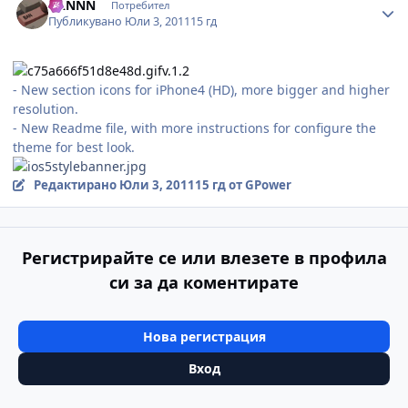
BANNN
Потребител
Публикувано
Юли 3, 2011
15 гд
v.1.2
- New section icons for iPhone4 (HD), more bigger and higher
resolution.
- New Readme file, with more instructions for configure the
theme for best look.
Редактирано
Юли 3, 2011
15 гд
от GPower
Регистрирайте се или влезете в профила
си за да коментирате
Нова регистрация
Вход