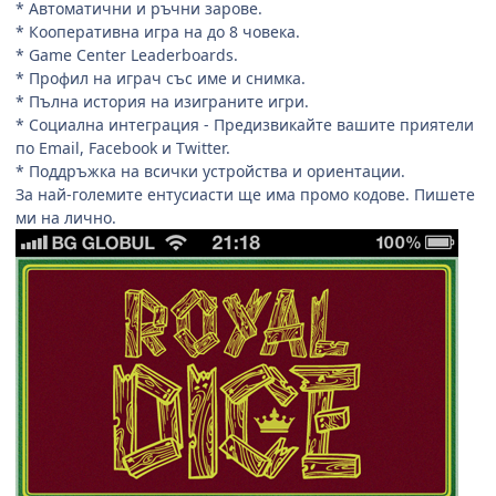
* Автоматични и ръчни зарове.
* Кооперативна игра на до 8 човека.
* Game Center Leaderboards.
* Профил на играч със име и снимка.
* Пълна история на изиграните игри.
* Социална интеграция - Предизвикайте вашите приятели
по Email, Facebook и Twitter.
* Поддръжка на всички устройства и ориентации.
За най-големите ентусиасти ще има промо кодове. Пишете
ми на лично.