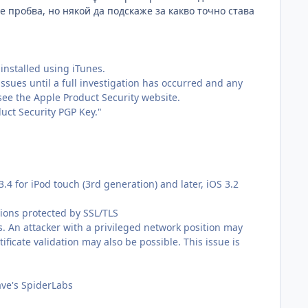
 се пробва, но някой да подскаже за какво точно става
installed using iTunes.
issues until a full investigation has occurred and any
see the Apple Product Security website.
uct Security PGP Key."
.4 for iPod touch (3rd generation) and later, iOS 3.2
sions protected by SSL/TLS
tes. An attacker with a privileged network position may
ificate validation may also be possible. This issue is
ave's SpiderLabs