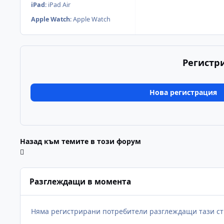
iPad
:
iPad Air
Apple Watch
:
Apple Watch
Регистр
Нова регистрация
Назад към темите в този форум
Разглеждащи в момента
Няма регистрирани потребители разглеждащи тази ст