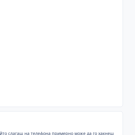
 който слагаш на телефона примерно може да го хакнеш