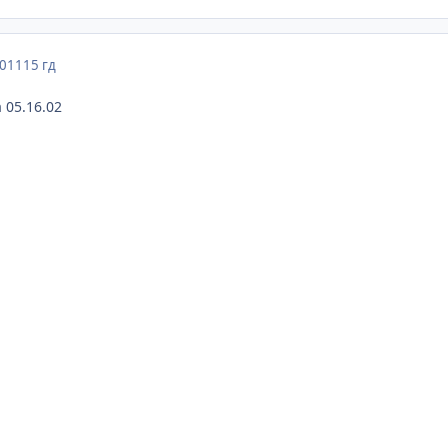
2011
15 гд
 05.16.02