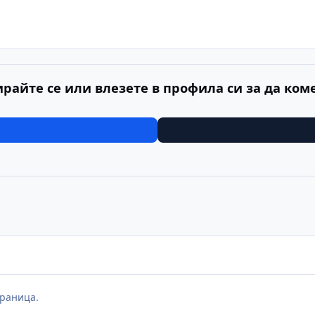
ирайте се или влезете в профила си за да ком
раница.