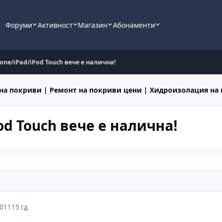
Форуми
Активност
Магазин
Абонаменти
Phone/iPad/iPod Touch вече е налична!
на покриви | Ремонт на покриви цени | Хидроизолация на
Pod Touch вече е налична!
2011
15 гд