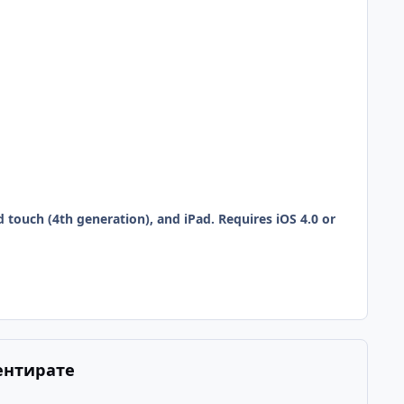
touch (4th generation), and iPad. Requires iOS 4.0 or
ентирате