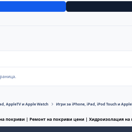
раница.
ad, AppleTV и Apple Watch
Игри за iPhone, iPad, iPod Touch и Appl
на покриви | Ремонт на покриви цени | Хидроизолация на