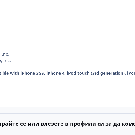
 Inc.
, Inc.
le with iPhone 3GS, iPhone 4, iPod touch (3rd generation), iPod 
ирайте се или влезете в профила си за да ком