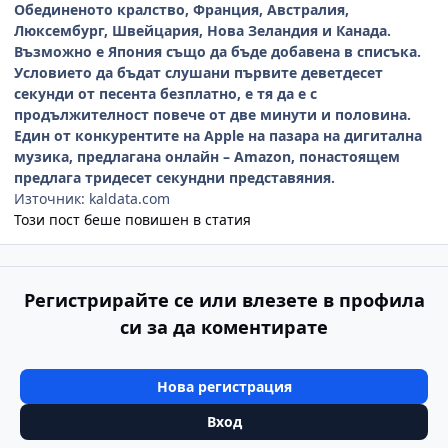
Обединеното кралство, Франция, Австралия,
Люксембург, Швейцария, Нова Зеландия и Канада.
Възможно е Япония също да бъде добавена в списъка.
Условието да бъдат слушани първите деветдесет
секунди от песента безплатно, е тя да е с
продължителност повече от две минути и половина.
Един от конкурентите на Apple на пазара на дигитална
музика, предлагана онлайн – Amazon, понастоящем
предлага тридесет секундни представяния.
Източник: kaldata.com
Този пост беше повишен в статия
Регистрирайте се или влезете в профила
си за да коментирате
Нова регистрация
Вход