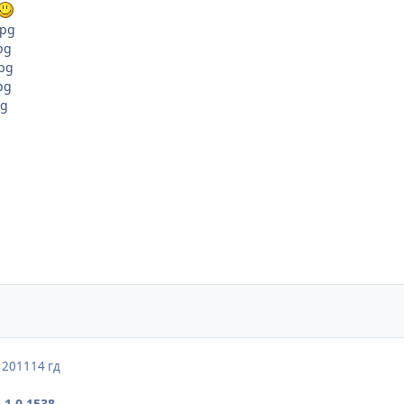
, 2011
14 гд
 1.0.1538