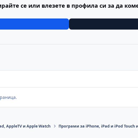
ирайте се или влезете в профила си за да ком
раница.
ad, AppleTV и Apple Watch
Програми за iPhone, iPad и iPod Touch 