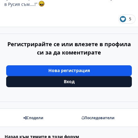
в Русия съм....!"
5
Регистрирайте се или влезете в профила
си за да коментирате
Нова регистрация
Вход
Сподели
Последователи
Назад към темите в този форум