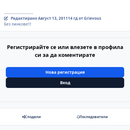
.........................
Редактирано
Август 13, 2011
14 гд
от Grievous
Без линкове!!!
Регистрирайте се или влезете в профила
си за да коментирате
Нова регистрация
Вход
Сподели
Последователи