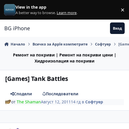
Премини към съдържанието
View in the app
×
Di
A better way to browse.
Learn more
.
BG iPhone
Вход
Начало
Всичко за Apple компютрите
Софтуер
[Game
Ремонт на покриви | Ремонт на покриви цени |
Хидроизолация на покриви
[Games] Tank Battles
Сподели
Последователи
от
The Shaman
Август 12, 2011
14 гд
в
Софтуер
Author stats