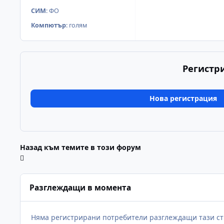
СИМ
:
ФО
Компютър
:
голям
Регистр
Нова регистрация
Назад към темите в този форум
Разглеждащи в момента
Няма регистрирани потребители разглеждащи тази ст