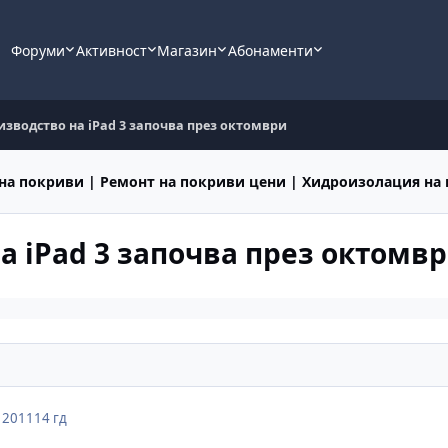
Форуми
Активност
Магазин
Абонаменти
изводство на iPad 3 започва през октомври
на покриви | Ремонт на покриви цени | Хидроизолация на
а iPad 3 започва през октомв
, 2011
14 гд