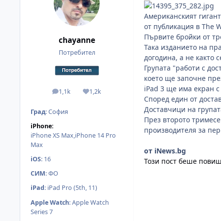
Американският гигант
от публикация в The Wa
Първите бройки от тре
chayanne
Така изданието на пра
Потребител
догодина, а не както с
Групата "работи с дос
което ще започне пре
iPad 3 ще има екран с
1,1k
1,2k
мнения
Reputation
Според един от достав
Доставчици на групата
Град
:
София
През второто тримесеч
iPhone:
производителя за пери
iPhone XS Max,iPhone 14 Pro
Max
от iNews.bg
iOS
:
16
Този пост беше повиш
СИМ
:
ФО
iPad
:
iPad Pro (5th, 11)
Apple Watch
:
Apple Watch
Series 7