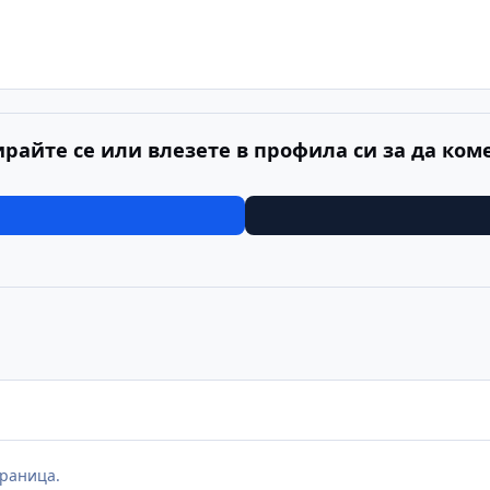
ирайте се или влезете в профила си за да ком
раница.