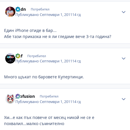
Author stats
bgdn
Потребител
Публикувано
Септември 1, 2011
14 гд
Един iPhone отиде в бар...
Абе тази приказка не я ли гледаме вече 3-та година?
Author stats
slaf
Потребител
Публикувано
Септември 1, 2011
14 гд
Много щъкат по баровете Купертинци.
Author stats
profusion
Потребител
Публикувано
Септември 1, 2011
14 гд
Хм...е как пък повече от месец никой не се е
похвалил...малко съмнително