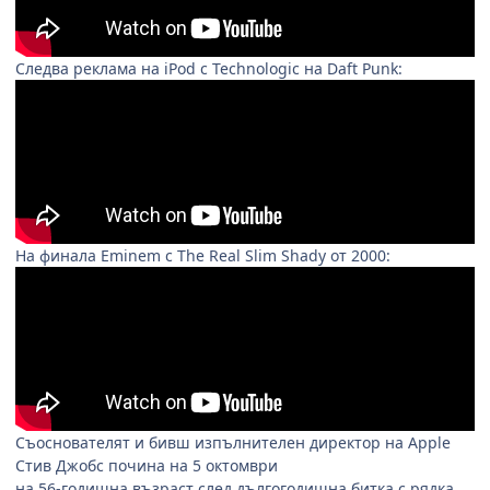
Следва реклама на iPod с Technologic на Daft Punk:
На финала Eminem с The Real Slim Shady от 2000:
Съоснователят и бивш изпълнителен директор на Apple
Стив Джобс почина на 5 октомври
на 56-годишна възраст след дългогодишна битка с рядка