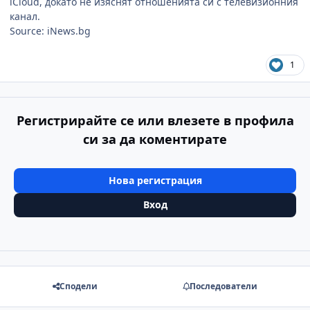
iCloud, докато не изяснят отношенията си с телевизионния
канал.
Source: iNews.bg
1
Регистрирайте се или влезете в профила
си за да коментирате
Нова регистрация
Вход
Сподели
Последователи