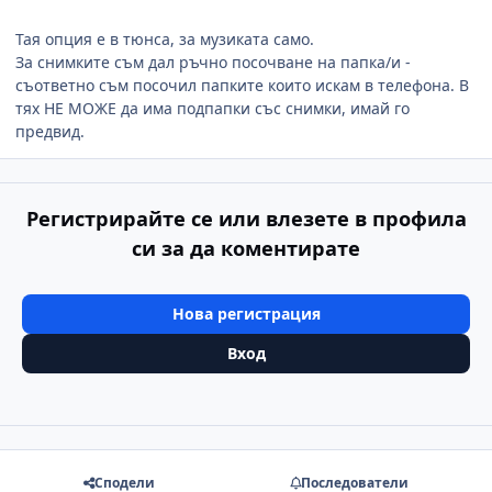
Тая опция е в тюнса, за музиката само.
За снимките съм дал ръчно посочване на папка/и -
съответно съм посочил папките които искам в телефона. В
тях НЕ МОЖЕ да има подпапки със снимки, имай го
предвид.
Регистрирайте се или влезете в профила
си за да коментирате
Нова регистрация
Вход
Сподели
Последователи