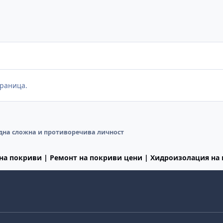
раница.
една сложна и противоречива личност
на покриви | Ремонт на покриви цени | Хидроизолация на