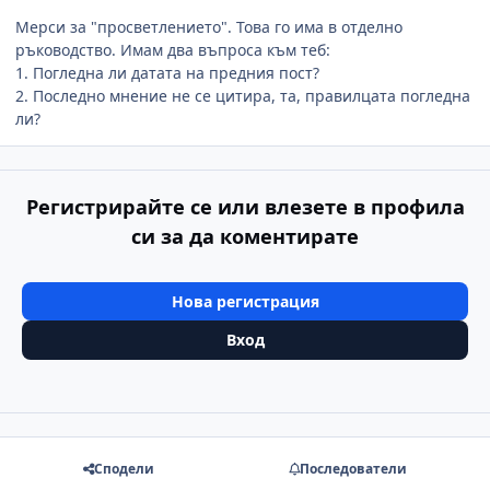
Мерси за "просветлението". Това го има в отделно
ръководство. Имам два въпроса към теб:
1. Погледна ли датата на предния пост?
2. Последно мнение не се цитира, та, правилцата погледна
ли?
Регистрирайте се или влезете в профила
си за да коментирате
Нова регистрация
Вход
Сподели
Последователи