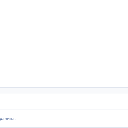
раница.