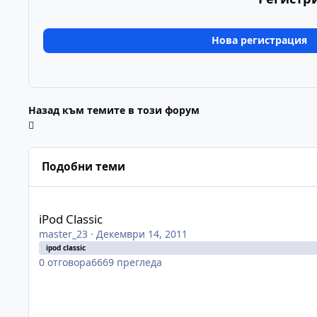
Нова регистрация
Назад към темите в този форум
Подобни теми
iPod Classic
iPod Classic
master_23
·
Декември 14, 2011
ipod classic
0
отговора
6669
прегледа