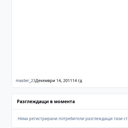
master_23
Декември 14, 2011
14 гд
Разглеждащи в момента
Няма регистрирани потребители разглеждащи тази ст