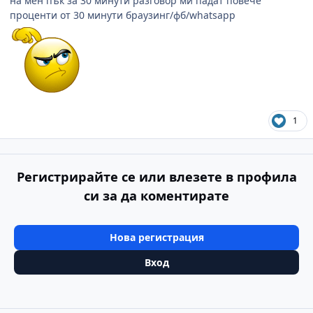
на мен пък за 30 минути разговор ми падат повече
проценти от 30 минути браузинг/фб/whatsapp
1
Регистрирайте се или влезете в профила
си за да коментирате
Нова регистрация
Вход