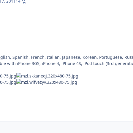
17, 2011
14 гд
ish, Spanish, French, Italian, Japanese, Korean, Portuguese, Rus
e with iPhone 3GS, iPhone 4, iPhone 4S, iPod touch (3rd generatio