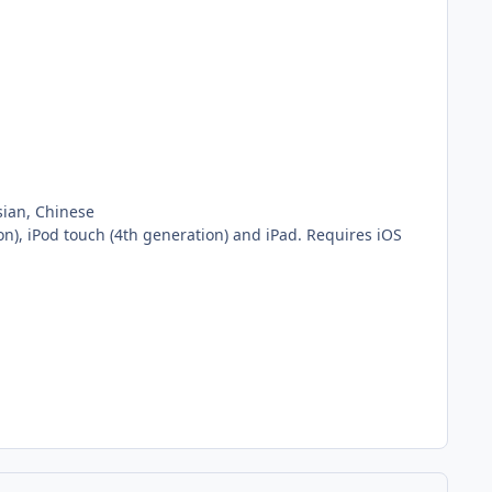
sian, Chinese
n), iPod touch (4th generation) and iPad. Requires iOS