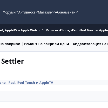
Форуми
Активност
Магазин
Абонаменти
ad, AppleTV и Apple Watch
Игри за iPhone, iPad, iPod Touch и Appl
на покриви | Ремонт на покриви цени | Хидроизолация на
 Settler
one, iPad, iPod Touch и AppleTV