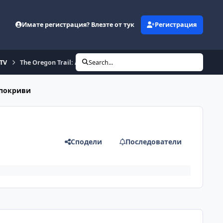
Имате регистрация? Влезте от тук
Регистрация
eTV
The Oregon Trail: American Settler
Search...
 покриви
Сподели
Последователи