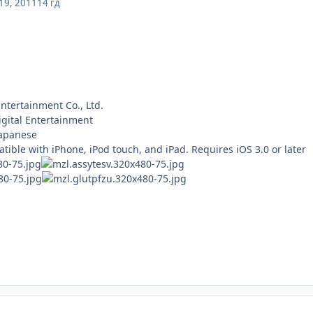
19, 2011
14 гд
Entertainment Co., Ltd.
ital Entertainment
Japanese
le with iPhone, iPod touch, and iPad. Requires iOS 3.0 or later