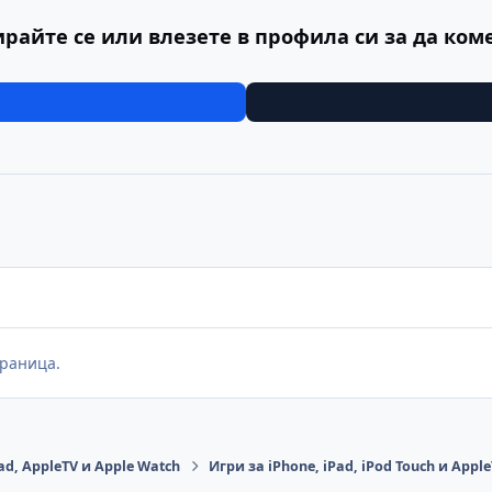
ирайте се или влезете в профила си за да ком
раница.
ad, AppleTV и Apple Watch
Игри за iPhone, iPad, iPod Touch и Appl