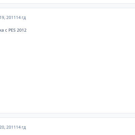
19, 2011
14 гд
а с PES 2012
20, 2011
14 гд