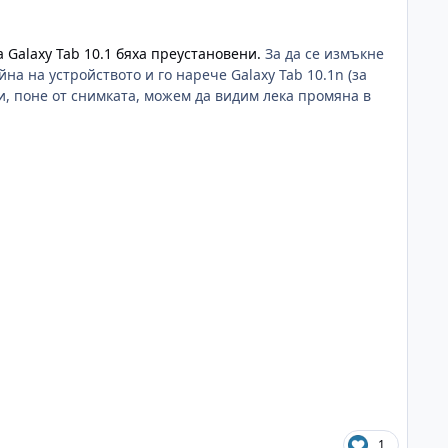
 Galaxy Tab 10.1 бяха преустановени.
За да се измъкне
а на устройството и го нарече Galaxy Tab 10.1n (за
 и, поне от снимката, можем да видим лека промяна в
1