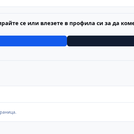
ирайте се или влезете в профила си за да ком
раница.