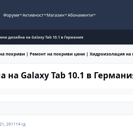
Форуми
Активност
Магазин
Абонаменти
ни дизайна на Galaxy Tab 10.1 в Германия
на покриви | Ремонт на покриви цени | Хидроизолация на
на Galaxy Tab 10.1 в Германи
21, 2011
14 гд