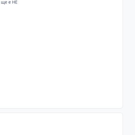
 ще е НЕ