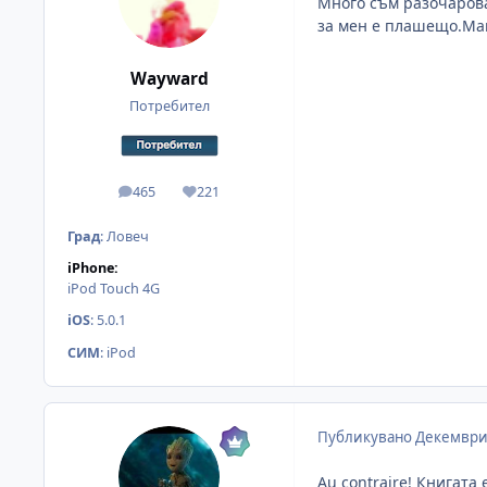
Много съм разочарова
за мен е плашещо.Май
Wayward
Потребител
465
221
мнения
Reputation
Град
:
Ловеч
iPhone:
iPod Touch 4G
iOS
:
5.0.1
СИМ
:
iPod
Публикувано
Декември 
Au contraire! Книгата