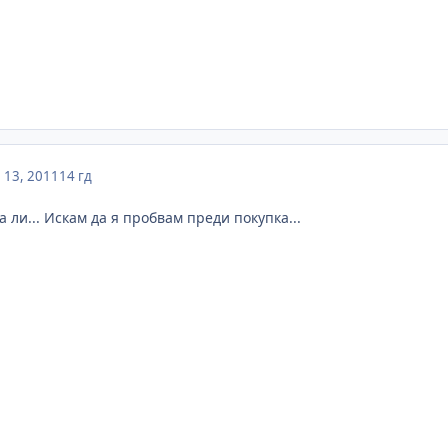
 13, 2011
14 гд
 ли... Искам да я пробвам преди покупка...