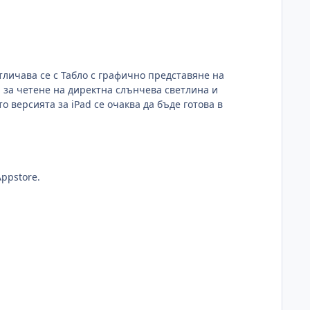
Отличава се с Табло с графично представяне на
за четене на директна слънчева светлина и
 версията за iPad се очаква да бъде готова в
ppstore.