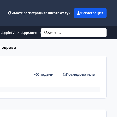
Имате регистрация? Влезте от тук
Регистрация
и AppleTV
AppStore
Missions for iPhone
Search...
 покриви
Сподели
Последователи