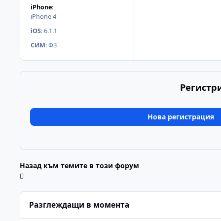
iPhone:
iPhone 4
iOS
:
6.1.1
СИМ
:
ФЗ
Регистр
Нова регистрация
Назад към темите в този форум
Разглеждащи в момента