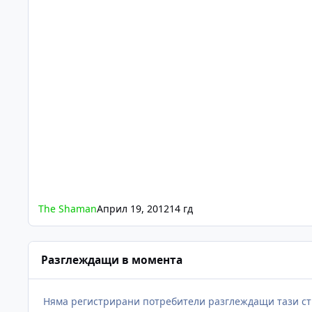
The Shaman
Април 19, 2012
14 гд
Разглеждащи в момента
Няма регистрирани потребители разглеждащи тази ст