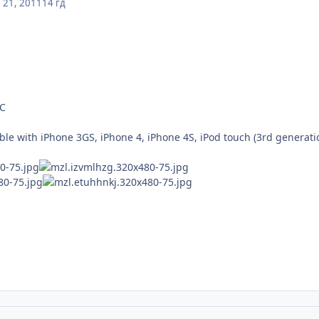
 21, 2011
14 гд
LC
e with iPhone 3GS, iPhone 4, iPhone 4S, iPod touch (3rd generatio