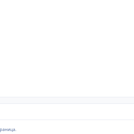
раница.