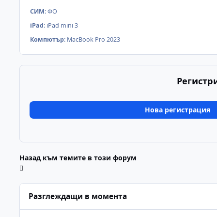
СИМ
:
ФО
iPad
:
iPad mini 3
Компютър
:
MacBook Pro 2023
Регистр
Нова регистрация
Назад към темите в този форум
Разглеждащи в момента