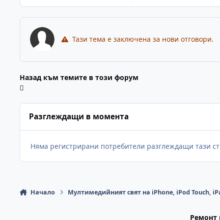
Тази тема е заключена за нови отговори.
Назад към темите в този форум
Разглеждащи в момента
Няма регистрирани потребители разглеждащи тази ст
Начало
Мултимедийният свят на iPhone, iPod Touch, iP
Ремонт 