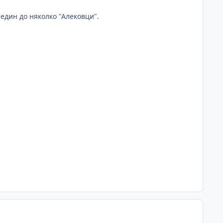
 един до няколко "Алековци".