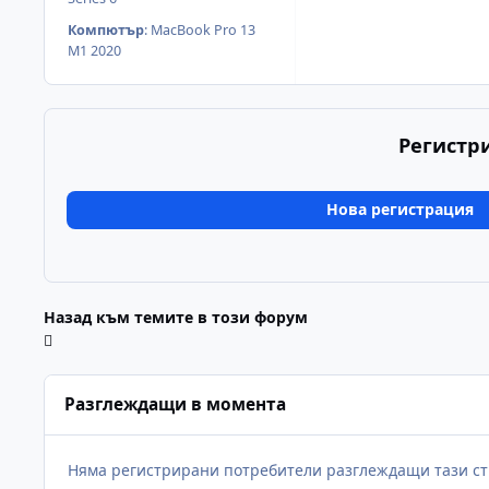
Компютър
:
MacBook Pro 13
M1 2020
Регистр
Нова регистрация
Назад към темите в този форум
Разглеждащи в момента
Няма регистрирани потребители разглеждащи тази ст