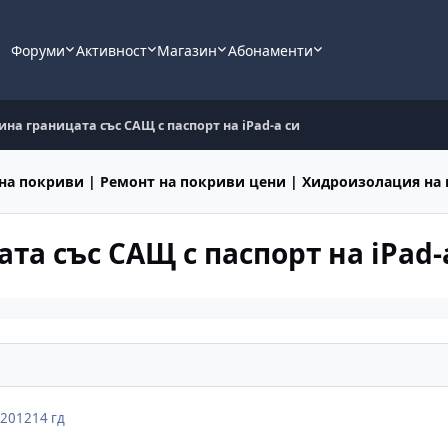
Форуми
Активност
Магазин
Абонаменти
на границата със САЩ с паспорт на iPad-а си
на покриви | Ремонт на покриви цени | Хидроизолация на
а със САЩ с паспорт на iPad-
 2012
14 гд