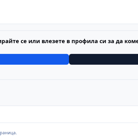
ирайте се или влезете в профила си за да ком
раница.