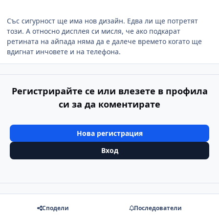
Със сигурност ще има нов дизайн. Едва ли ще потретят
този. А относно дисплея си мисля, че ако подкарат
ретината на айпада няма да е далече времето когато ще
вдигнат инчовете и на телефона.
Регистрирайте се или влезете в профила
си за да коментирате
Нова регистрация
Вход
Сподели
Последователи