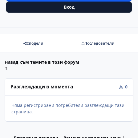
Вход
Сподели
Последователи
Назад към темите в този форум
Разглеждащи в момента
0
Няма регистрирани потребители разглеждащи тази
страница.
Ремонт на покриви | Ремонт на покриви цени |