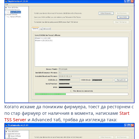
Когато искаме да понижим фирмуера, тоест да ресторнем с
по стар фирмуер от наличния в момента, натискаме
Start
TSS Server
и Advanced таб, трябва да изглежда така: