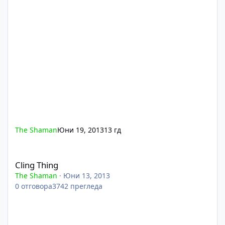
The Shaman
Юни 19, 2013
13 гд
Cling Thing
Cling Thing
The Shaman
·
Юни 13, 2013
0
отговора
3742
прегледа