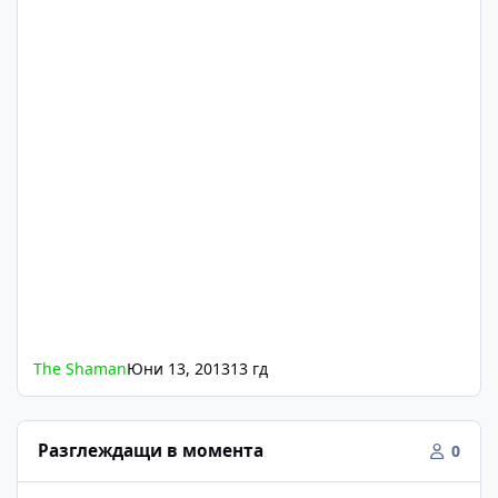
The Shaman
Юни 13, 2013
13 гд
Разглеждащи в момента
0