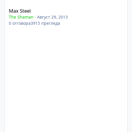
Max Steel
Max Steel
The Shaman
·
Август 29, 2013
0
отговора
3915
прегледа