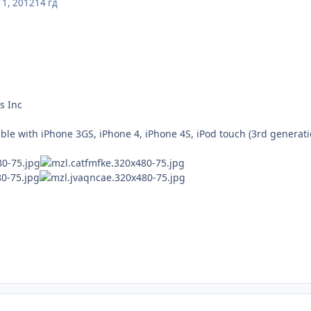
1, 2012
14 гд
s Inc
le with iPhone 3GS, iPhone 4, iPhone 4S, iPod touch (3rd generati