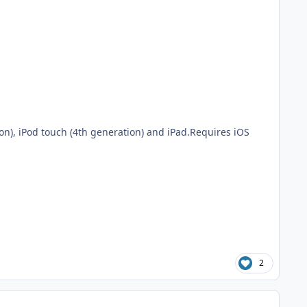
on), iPod touch (4th generation) and iPad.Requires iOS
2