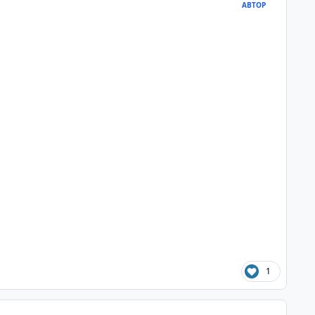
АВТОР
1