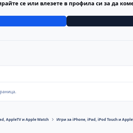
ирайте се или влезете в профила си за да ком
раница.
ad, AppleTV и Apple Watch
Игри за iPhone, iPad, iPod Touch и Appl