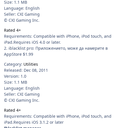
Size: 1.1 MB
Language: English
Seller: CXI Gaming
© CXI Gaming Inc.
Rated 4+
Requirements: Compatible with iPhone, iPod touch, and
iPad.Requires iOS 4.0 or later.
2. iblacklist pro: Приложението, може да намерите в
AppStore $1.99
Category:
Utilities
Released: Dec 08, 2011
Version: 1.0
Size: 1.1 MB
Language: English
Seller: CXI Gaming
© CXI Gaming Inc.
Rated 4+
Requirements: Compatible with iPhone, iPod touch, and
iPad.Requires iOS 3.1.2 or later