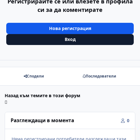
Регистрирайте се или влезете в профила
си за да коментирате
Нова регистрация
Вход
Сподели
Последователи
Назад към темите в този форум
Разглеждащи в момента
0
Няма регистрирани потребители разглеждащи тази