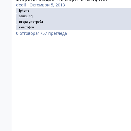
dedil
·
Октомври 5, 2013
iphone
samsung
втора употреба
смартфон
0
отговора
1757
прегледа