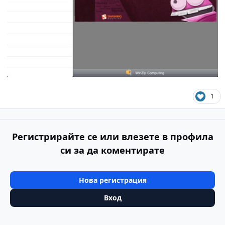
1
Регистрирайте се или влезете в профила
си за да коментирате
Нова регистрация
Вход