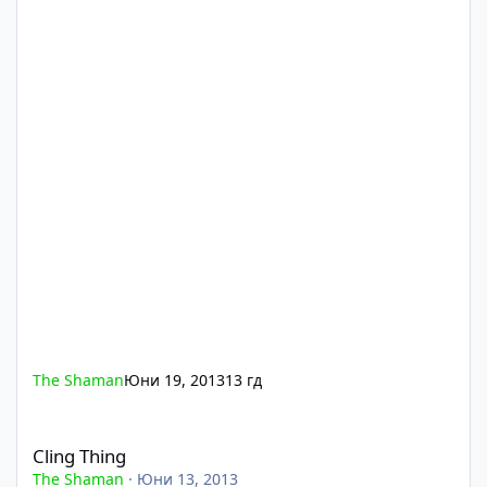
The Shaman
Юни 19, 2013
13 гд
Cling Thing
Cling Thing
The Shaman
·
Юни 13, 2013