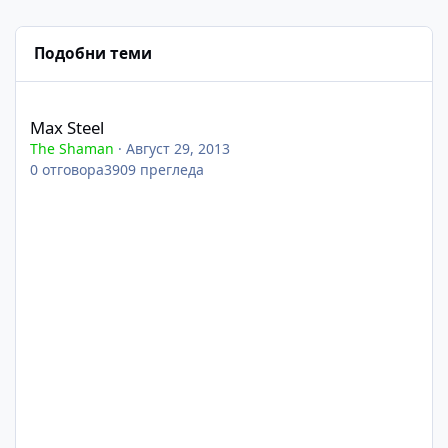
Подобни теми
Max Steel
Max Steel
The Shaman
·
Август 29, 2013
0
отговора
3909
прегледа