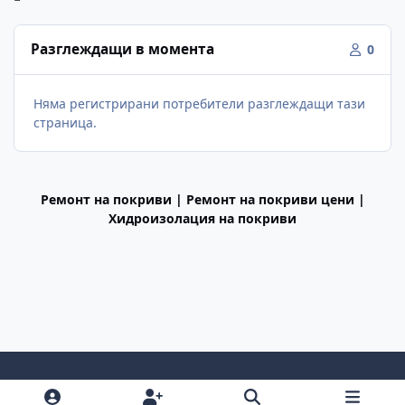
Разглеждащи в момента
0
Няма регистрирани потребители разглеждащи тази
страница.
Ремонт на покриви | Ремонт на покриви цени |
Хидроизолация на покриви
Light Mode
Dark Mode
System Preference