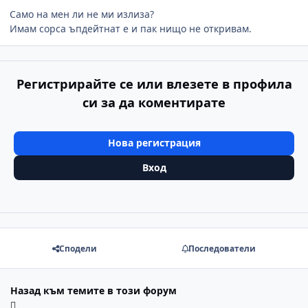
Само на мен ли не ми излиза?
Имам сорса ъпдейтнат е и пак нищо не откривам.
Регистрирайте се или влезете в профила
си за да коментирате
Нова регистрация
Вход
Сподели
Последователи
Назад към темите в този форум