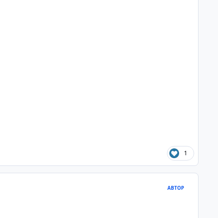
1
АВТОР