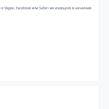
 е Skype, Facebook или Safari ме изхвърля в началния