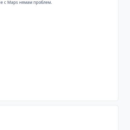
 че с Maps нямам проблем.