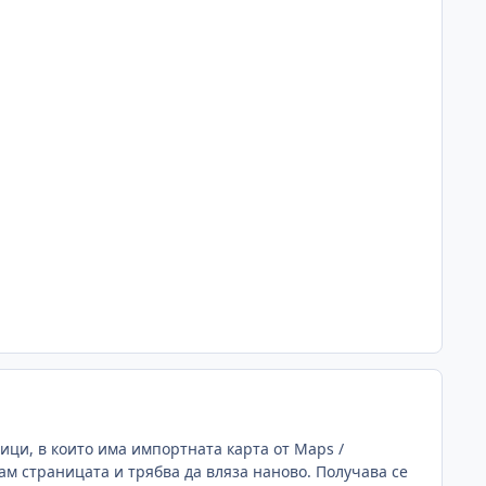
ици, в които има импортната карта от Maps /
ам страницата и трябва да вляза наново. Получава се