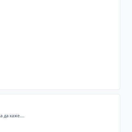
 да каже....