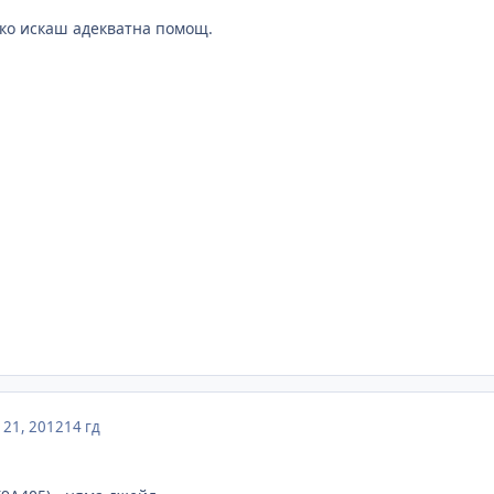
ко искаш адекватна помощ.
21, 2012
14 гд