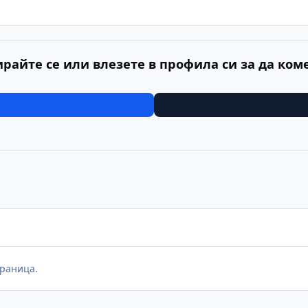
ирайте се или влезете в профила си за да ком
раница.