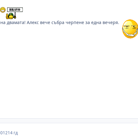
 на двамата! Алекс вече събра черпене за една вечеря.
2012
14 гд