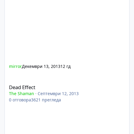
mirror
Декември 13, 2013
12 гд
Dead Effect
Dead Effect
The Shaman
·
Септември 12, 2013
0
отговора
3621
прегледа