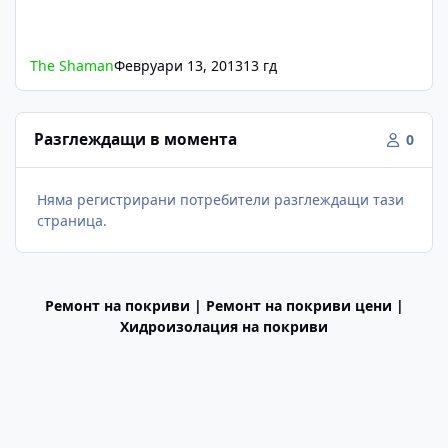
The Shaman
Февруари 13, 2013
13 гд
Разглеждащи в момента
0
Няма регистрирани потребители разглеждащи тази
страница.
Ремонт на покриви | Ремонт на покриви цени |
Хидроизолация на покриви