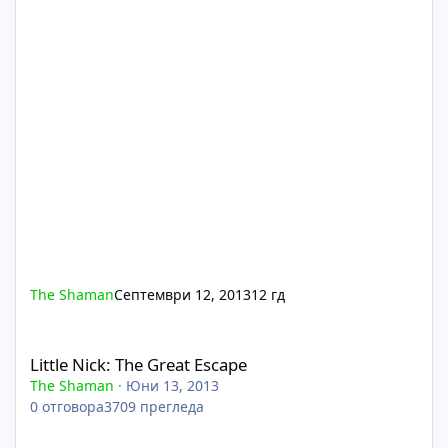
The Shaman
Септември 12, 2013
12 гд
Little Nick: The Great Escape
Little Nick: The Great Escape
The Shaman
·
Юни 13, 2013
0
отговора
3709
прегледа