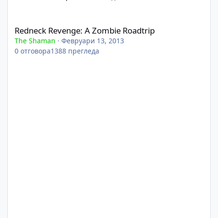
Redneck Revenge: A Zombie Roadtrip
Redneck Revenge: A Zombie Roadtrip
The Shaman
·
Февруари 13, 2013
0
отговора
1388
прегледа