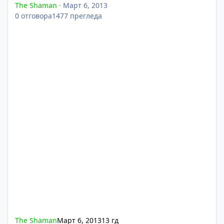
The Shaman
·
Март 6, 2013
0
отговора
1477
прегледа
The Shaman
Март 6, 2013
13 гд