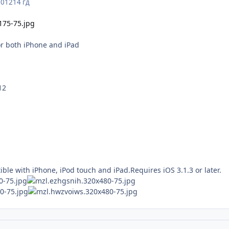
2012
14 гд
or both iPhone and iPad
12
ble with iPhone, iPod touch and iPad.Requires iOS 3.1.3 or later.