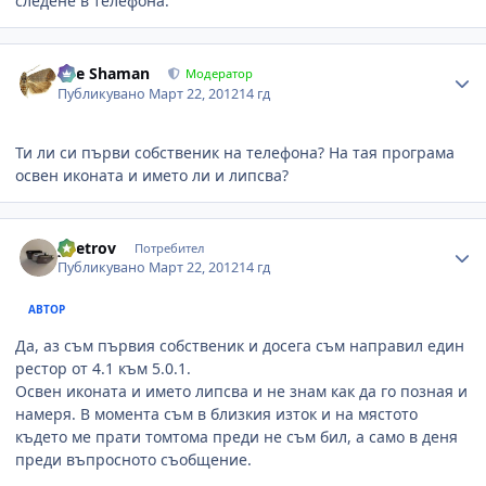
следене в телефона.
Author stats
The Shaman
Модератор
Публикувано
Март 22, 2012
14 гд
Ти ли си първи собственик на телефона? На тая програма
освен иконата и името ли и липсва?
Author stats
ypetrov
Потребител
Публикувано
Март 22, 2012
14 гд
АВТОР
Да, аз съм първия собственик и досега съм направил един
рестор от 4.1 към 5.0.1.
Освен иконата и името липсва и не знам как да го позная и
намеря. В момента съм в близкия изток и на мястото
където ме прати томтома преди не съм бил, а само в деня
преди въпросното съобщение.