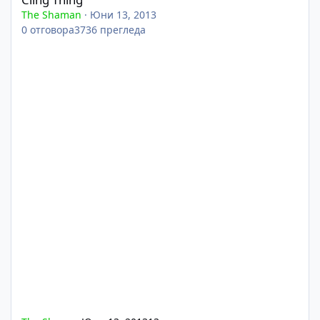
The Shaman
·
Юни 13, 2013
0
отговора
3736
прегледа