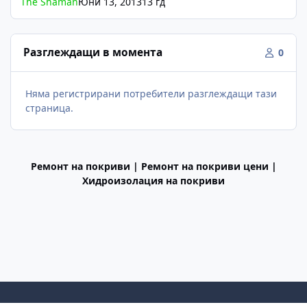
The Shaman
Юни 13, 2013
13 гд
Разглеждащи в момента
0
Няма регистрирани потребители разглеждащи тази
страница.
Ремонт на покриви | Ремонт на покриви цени |
Хидроизолация на покриви