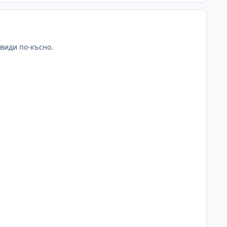
 види по-късно.