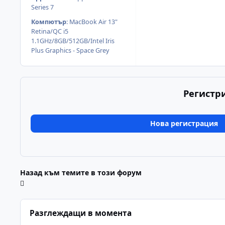
Series 7
Компютър
:
MacBook Air 13"
Retina/QC i5
1.1GHz/8GB/512GB/Intel Iris
Plus Graphics - Space Grey
Регистр
Нова регистрация
Назад към темите в този форум
Разглеждащи в момента