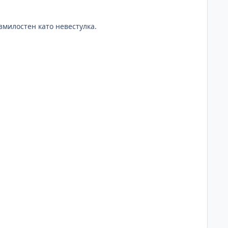
езмилостен като невестулка.