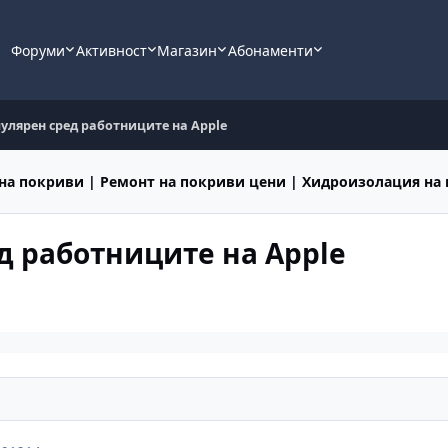
Форуми
Активност
Магазин
Абонаменти
пулярен сред работниците на Apple
на покриви | Ремонт на покриви цени | Хидроизолация на
д работниците на Apple