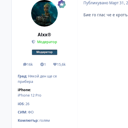
Публикувано
Март 31, 
Бие го глас че е крот
Alxx®
Модератор
16k
1
15,6k
мнения
Solutions
Reputation
Град
:
Някой ден ще се
прибера
iPhone:
iPhone 12 Pro
iOS
:
26
СИМ
:
ФО
Компютър
:
голям