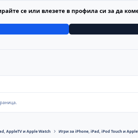
ирайте се или влезете в профила си за да ком
раница.
ad, AppleTV и Apple Watch
Игри за iPhone, iPad, iPod Touch и Appl