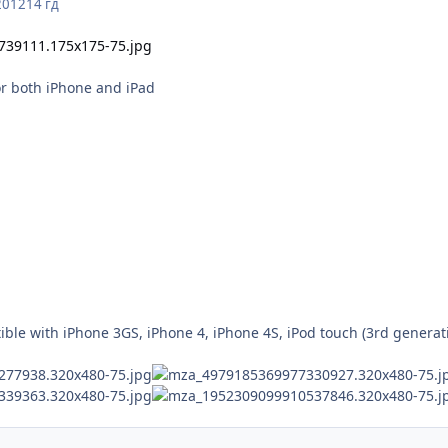
2012
14 гд
or both iPhone and iPad
ble with iPhone 3GS, iPhone 4, iPhone 4S, iPod touch (3rd generati