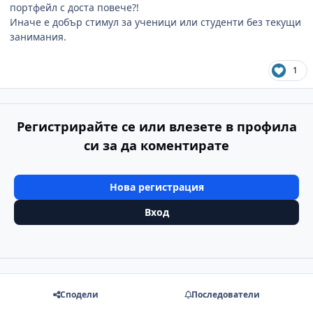
портфейл с доста повече?!
Иначе е добър стимул за ученици или студенти без текущи
занимания.
1
Регистрирайте се или влезете в профила
си за да коментирате
Нова регистрация
Вход
Сподели
Последователи