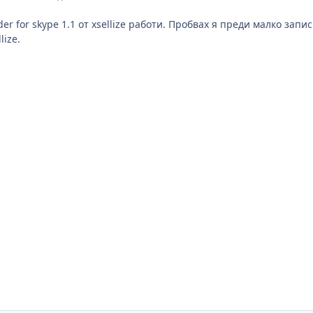
der for skype 1.1 от xsellize работи. Пробвах я преди малко зап
lize.