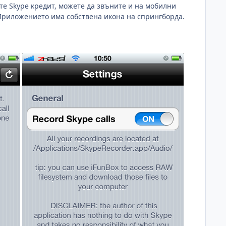
ате Skype кредит, можете да звъните и на мобилни
. Приложението има собствена икона на спрингборда.