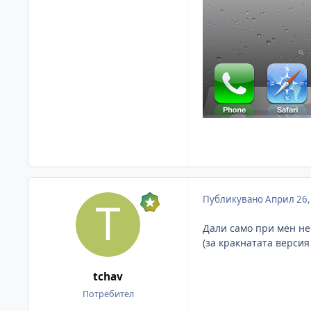
Публикувано
Април 26,
Дали само при мен не
(за кракнатата версия
tchav
Потребител