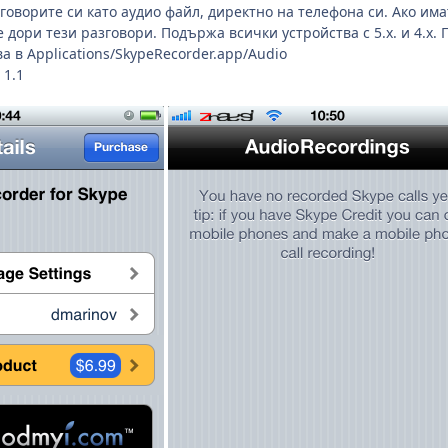
говорите си като аудио файл, директно на телефона си. Ако им
 дори тези разговори. Подържа всички устройства с 5.х. и 4.х
а в Applications/SkypeRecorder.app/Audio
 1.1