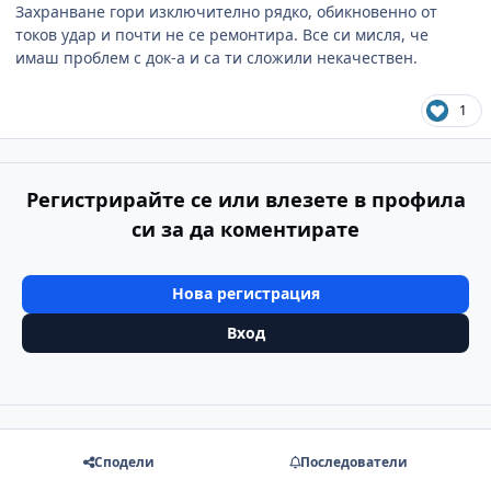
Захранване гори изключително рядко, обикновенно от
токов удар и почти не се ремонтира. Все си мисля, че
имаш проблем с док-а и са ти сложили некачествен.
1
Регистрирайте се или влезете в профила
си за да коментирате
Нова регистрация
Вход
Сподели
Последователи