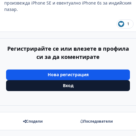
произвежда
iPhone SE
и евентуално
iPhone 6s
за индийския
пазар.
1
Регистрирайте се или влезете в профила
си за да коментирате
Нова регистрация
Вход
Сподели
Последователи