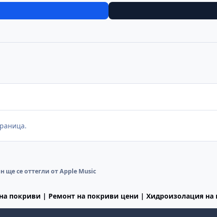
раница.
ще се оттегли от Apple Music
на покриви | Ремонт на покриви цени | Хидроизолация на