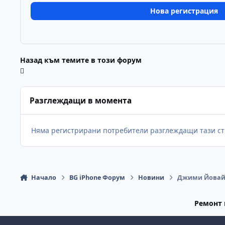
Нова регистрация
Назад към темите в този форум
Разглеждащи в момента
Няма регистрирани потребители разглеждащи тази ст
Начало
BG iPhone Форум
Новини
Джими Йовайн 
Ремонт 